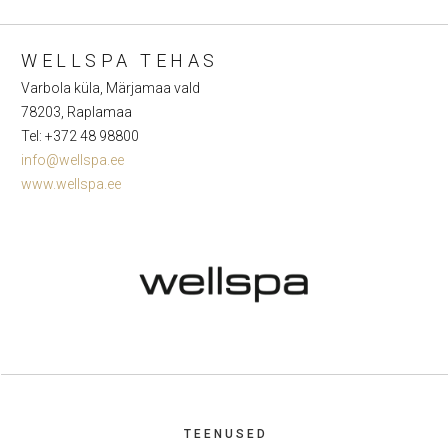
WELLSPA TEHAS
Varbola küla, Märjamaa vald
78203, Raplamaa
Tel: +372 48 98800
info@wellspa.ee
www.wellspa.ee
TEENUSED