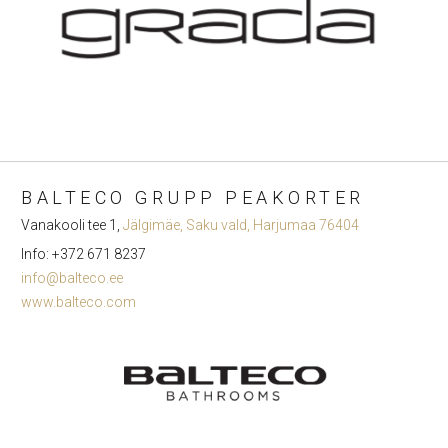
BALTECO GRUPP PEAKORTER
Vanakooli tee 1,
Jälgimäe, Saku vald, Harjumaa 76404
Info: +372 671 8237
info@balteco.ee
www.balteco.com